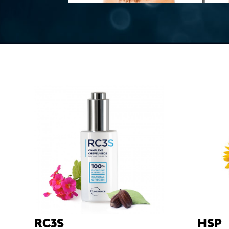
RC3S
HSP