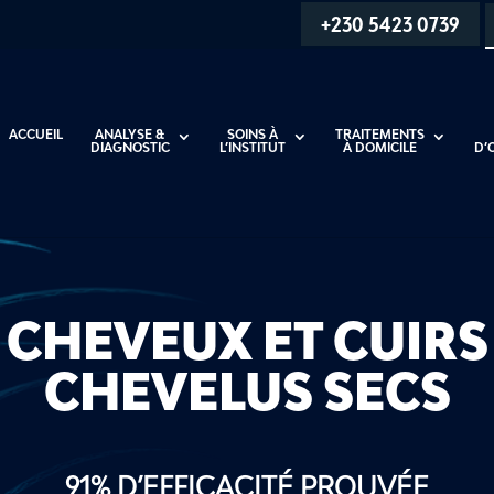
+230 5423 0739
ACCUEIL
ANALYSE &
SOINS À
TRAITEMENTS
DIAGNOSTIC
L’INSTITUT
À DOMICILE
D’
CHEVEUX ET CUIRS
CHEVELUS SECS
91% D’
EFFICACITÉ PROUVÉE