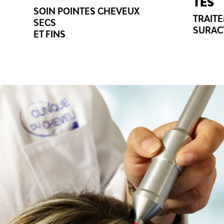
TES
SOIN POINTES CHEVEUX
TRAIT
SECS
SURAC
ET FINS