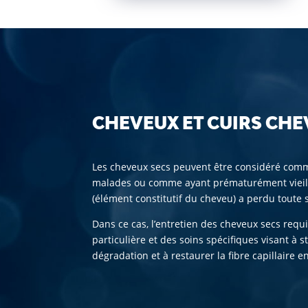
CHEVEUX ET CUIRS CHE
Les cheveux secs peuvent être considéré com
malades ou comme ayant prématurément vieilli
(élément constitutif du cheveu) a perdu toute s
Dans ce cas, l’entretien des cheveux secs requ
particulière et des soins spécifiques visant à
dégradation et à restaurer la fibre capillaire 