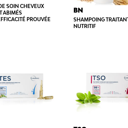
DE SOIN CHEVEUX
BN
T ABIMÉS
EFFICACITÉ PROUVÉE
SHAMPOING TRAITAN
NUTRITIF