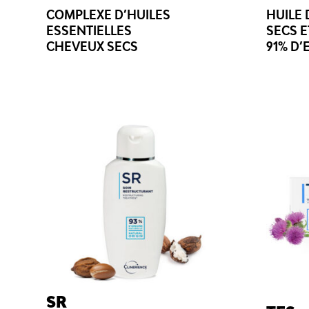
COMPLEXE D’HUILES
HUILE 
ESSENTIELLES
SECS E
CHEVEUX SECS
91% D’
SR