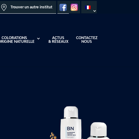
Trouver un autre institut
COLORATIONS
ACTUS
CONTACTEZ
ORIGINE NATURELLE
& RÉSEAUX
NOUS